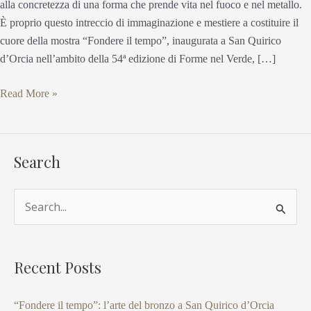
alla concretezza di una forma che prende vita nel fuoco e nel metallo.
È proprio questo intreccio di immaginazione e mestiere a costituire il
cuore della mostra “Fondere il tempo”, inaugurata a San Quirico
d’Orcia nell’ambito della 54ª edizione di Forme nel Verde, […]
Read More »
Search
S
e
a
Recent Posts
r
c
“Fondere il tempo”: l’arte del bronzo a San Quirico d’Orcia